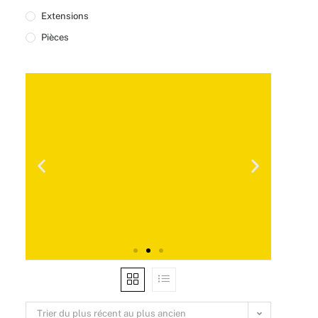
Extensions
Pièces
NER 25 %
RABAIS DE VO
DISPONIBL
Trier du plus récent au plus ancien