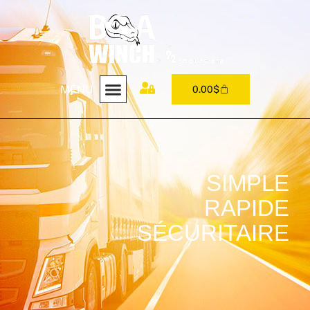
MENU
0.00
$
SIMPLE
RAPIDE
SÉCURITAIRE