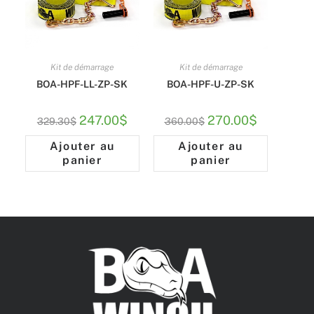
Kit de démarrage
Kit de démarrage
BOA-HPF-LL-ZP-SK
BOA-HPF-U-ZP-SK
247.00
$
270.00
$
329.30
$
360.00
$
Ajouter au
Ajouter au
panier
panier