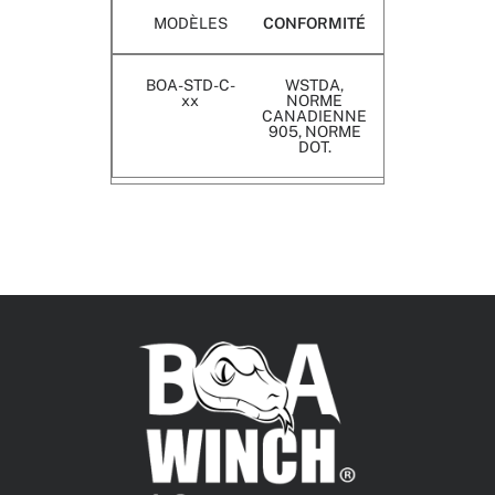
MODÈLES
CONFORMITÉ
BOA-STD-C-
WSTDA,
xx
NORME
CANADIENNE
905, NORME
DOT.