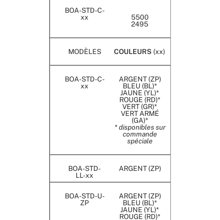
BOA-STD-C-
xx
5500
2495
MODÈLES
COULEURS
(xx)
BOA-STD-C-
ARGENT (ZP)
xx
BLEU (BL)*
JAUNE (YL)*
ROUGE (RD)*
VERT (GR)*
VERT ARMÉ
(GA)*
* disponibles sur
commande
spéciale
BOA-STD-
ARGENT (ZP)
LL-xx
BOA-STD-U-
ARGENT (ZP)
ZP
BLEU (BL)*
JAUNE (YL)*
ROUGE (RD)*