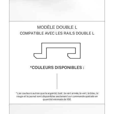
MODÈLE DOUBLE L
COMPATIBLE AVEC LES RAILS DOUBLE L
*COULEURS DISPONIBLES :
|
* Les couleurs autres que le argenté, (soit : le vert armée, le vert, le bleu, le
rouge et le jaune) sont disponibles seulement sur commande spéciale en
quantité minimale de 100.