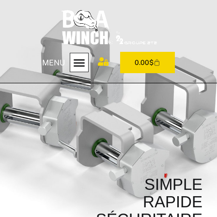
MENU
0.00
$
SIMPLE
RAPIDE