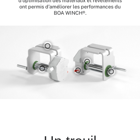
d’optimisation des matériaux et revêtements
ont permis d’améliorer les performances du
BOA WINCH®.