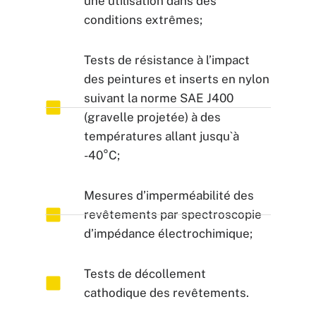
une utilisation dans des
conditions extrêmes;
Tests de résistance à l’impact
des peintures et inserts en nylon
suivant la norme SAE J400
(gravelle projetée) à des
températures allant jusqu`à
-40°C;
Mesures d’imperméabilité des
revêtements par spectroscopie
d’impédance électrochimique;
Tests de décollement
cathodique des revêtements.