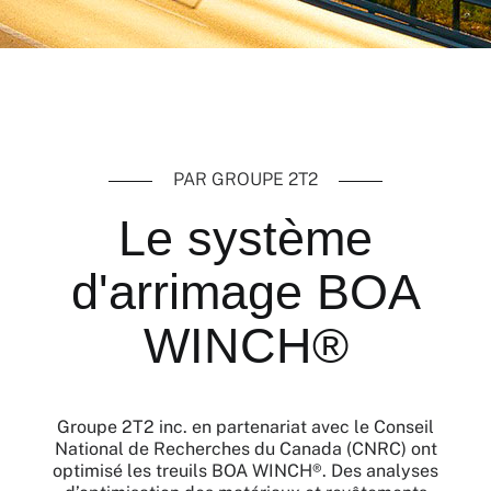
PAR GROUPE 2T2
Le système
d'arrimage BOA
WINCH®
Groupe 2T2 inc. en partenariat avec le Conseil
National de Recherches du Canada (CNRC) ont
optimisé les treuils BOA WINCH®. Des analyses