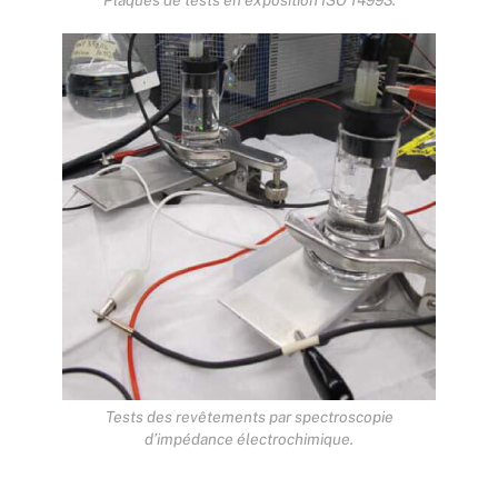
Plaques de tests en exposition ISO 14993.
Tests des revêtements par spectroscopie
d’impédance électrochimique.