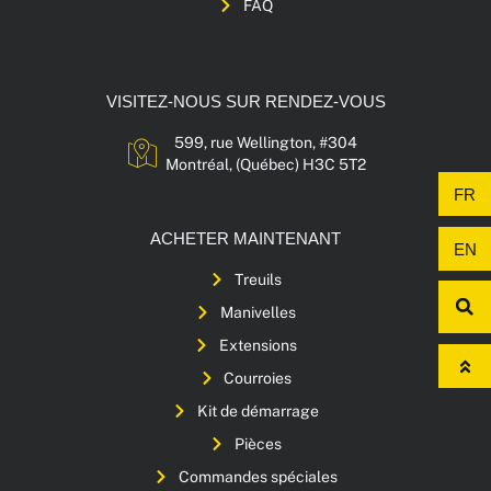
FAQ
VISITEZ-NOUS SUR RENDEZ-VOUS
599, rue Wellington, #304
Montréal, (Québec) H3C 5T2
FR
ACHETER MAINTENANT
EN
Treuils
Manivelles
Extensions
Courroies
Kit de démarrage
Pièces
Commandes spéciales