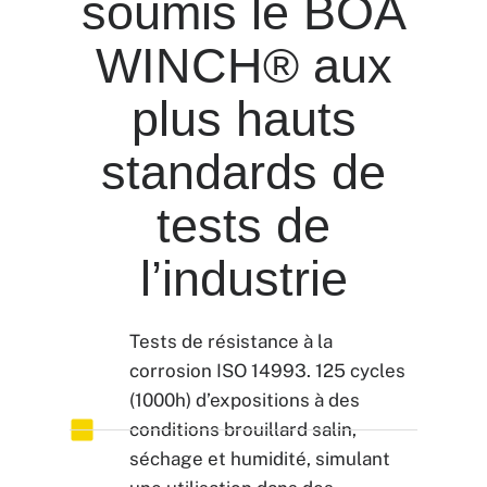
soumis le BOA
WINCH® aux
plus hauts
standards de
tests de
l’industrie
Tests de résistance à la
corrosion ISO 14993. 125 cycles
(1000h) d’expositions à des
conditions brouillard salin,
séchage et humidité, simulant