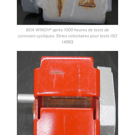
BOA WINCH® après 1000 heures de tests de
corrosion cycliques. Stries volontaires pour tests ISO
14993.