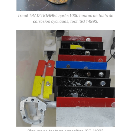
Treuil TRADITIONNEL après 1000 heures de tests de
corrosion cycliques, test ISO 14993.