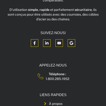
comparables.
D’utilisation
simple
,
rapide
et parfaitement
sécuritaire
, ils
sont conçus pour être utilisés avec des courroies, des câbles
d’acier ou des chaînes.
SUIVEZ-NOUS!
APPELEZ-NOUS
Téléphone :
1.800.285.1952
LIENS RAPIDES
À propos